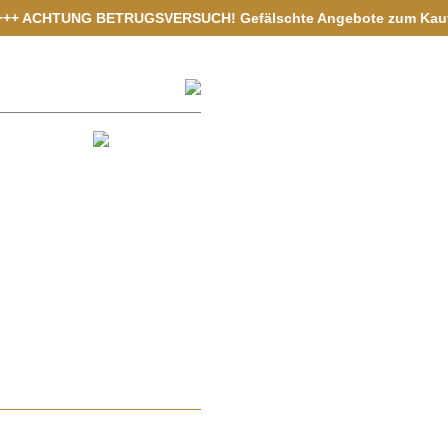
HTUNG BETRUGSVERSUCH! Gefälschte Angebote zum Kauf von Vermöge