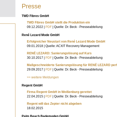
Presse
TWD Fibres GmbH
TWD Fibres GmbH stellt die Produktion ein
09.12.2022 |
PDF
| Quelle: Dr. Beck - Presseabteilung
René Lezard Mode GmbH
Erfolgreicher Neustart von René Lezard Mode GmbH
09.01.2018 | Quelle: ACXIT Recovery Management
RENÉ LEZARD: Sanierungslösung auf Kurs
30.10.2017 |
PDF
| Quelle: Dr. Beck - Presseabteilung
Maßgeschneiderte Sanierungslösung für RENÉ LEZARD perf
29.09.2017 |
PDF
| Quelle: Dr. Beck - Presseabteilung
>> weitere Meldungen
Regent GmbH
Firma Regent GmbH in Weißenburg gerettet
22.04.2015 |
PDF
| Quelle: Dr. Beck - Presseabteilung
Regent will das Zepter nicht abgeben
18.02.2015
Palm Beach Bademoden GmbH