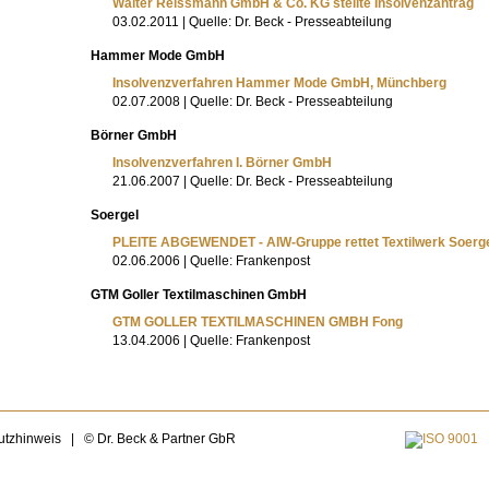
Walter Reissmann GmbH & Co. KG stellte Insolvenzantrag
03.02.2011 | Quelle: Dr. Beck - Presseabteilung
Hammer Mode GmbH
Insolvenzverfahren Hammer Mode GmbH, Münchberg
02.07.2008 | Quelle: Dr. Beck - Presseabteilung
Börner GmbH
Insolvenzverfahren I. Börner GmbH
21.06.2007 | Quelle: Dr. Beck - Presseabteilung
Soergel
PLEITE ABGEWENDET - AIW-Gruppe rettet Textilwerk Soerg
02.06.2006 | Quelle: Frankenpost
GTM Goller Textilmaschinen GmbH
GTM GOLLER TEXTILMASCHINEN GMBH Fong
13.04.2006 | Quelle: Frankenpost
utzhinweis
|
© Dr. Beck & Partner GbR