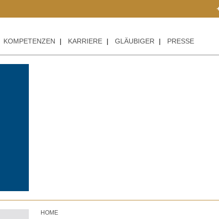
+++ AC
KOMPETENZEN
|
KARRIERE
|
GLÄUBIGER
|
PRESSE
HOME