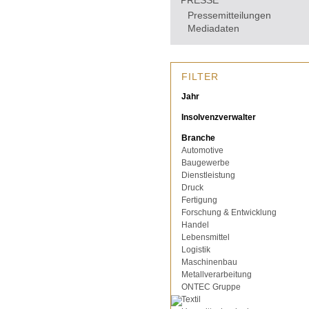
PRESSE
Pressemitteilungen
Mediadaten
FILTER
Jahr
Insolvenzverwalter
Branche
Automotive
Baugewerbe
Dienstleistung
Druck
Fertigung
Forschung & Entwicklung
Handel
Lebensmittel
Logistik
Maschinenbau
Metallverarbeitung
ONTEC Gruppe
Textil