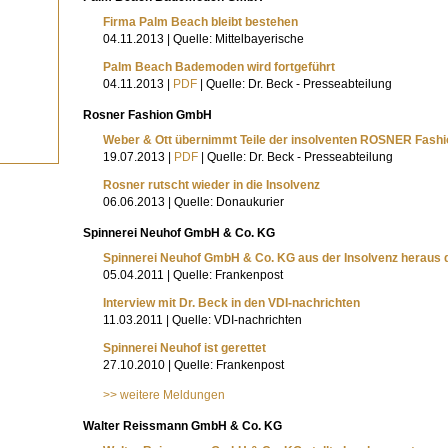
Firma Palm Beach bleibt bestehen
04.11.2013 | Quelle: Mittelbayerische
Palm Beach Bademoden wird fortgeführt
04.11.2013 |
PDF
| Quelle: Dr. Beck - Presseabteilung
Rosner Fashion GmbH
Weber & Ott übernimmt Teile der insolventen ROSNER Fas
19.07.2013 |
PDF
| Quelle: Dr. Beck - Presseabteilung
Rosner rutscht wieder in die Insolvenz
06.06.2013 | Quelle: Donaukurier
Spinnerei Neuhof GmbH & Co. KG
Spinnerei Neuhof GmbH & Co. KG aus der Insolvenz heraus d
05.04.2011 | Quelle: Frankenpost
Interview mit Dr. Beck in den VDI-nachrichten
11.03.2011 | Quelle: VDI-nachrichten
Spinnerei Neuhof ist gerettet
27.10.2010 | Quelle: Frankenpost
>> weitere Meldungen
Walter Reissmann GmbH & Co. KG