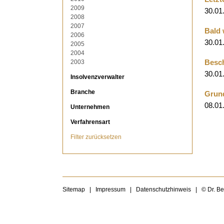
2009
30.01
2008
2007
Bald 
2006
30.01
2005
2004
2003
Besch
30.01
Insolvenzverwalter
Branche
Grund
08.01
Unternehmen
Verfahrensart
Filter zurücksetzen
Sitemap
|
Impressum
|
Datenschutzhinweis
|
© Dr. B