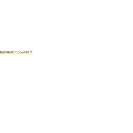
llauslastung weiter!