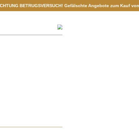
GSVERSUCH! Gefälschte Angebote zum Kauf von Vermögenswerten au