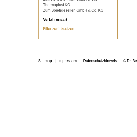
Thermoplast KG
Zum Spießgesellen GmbH & Co. KG
Verfahrensart
Filter zurücksetzen
Sitemap
|
Impressum
|
Datenschutzhinweis
|
© Dr. B