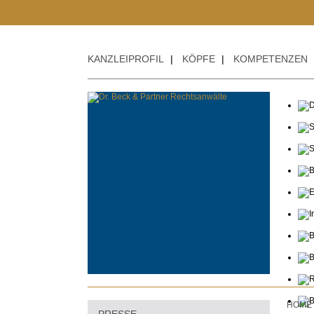
KANZLEIPROFIL
|
KÖPFE
|
KOMPETENZEN
HOME