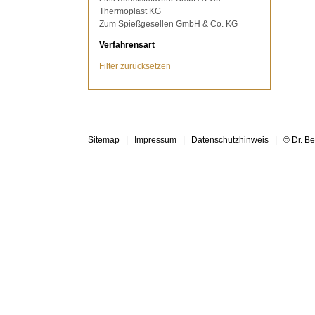
Thermoplast KG
Zum Spießgesellen GmbH & Co. KG
Verfahrensart
Filter zurücksetzen
Sitemap
|
Impressum
|
Datenschutzhinweis
|
© Dr. B