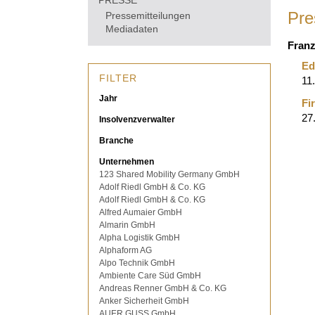
PRESSE
Pre
Pressemitteilungen
Mediadaten
Franz
Ed
FILTER
11
Jahr
Fi
27
Insolvenzverwalter
Branche
Unternehmen
123 Shared Mobility Germany GmbH
Adolf Riedl GmbH & Co. KG
Adolf Riedl GmbH & Co. KG
Alfred Aumaier GmbH
Almarin GmbH
Alpha Logistik GmbH
Alphaform AG
Alpo Technik GmbH
Ambiente Care Süd GmbH
Andreas Renner GmbH & Co. KG
Anker Sicherheit GmbH
AUER GUSS GmbH