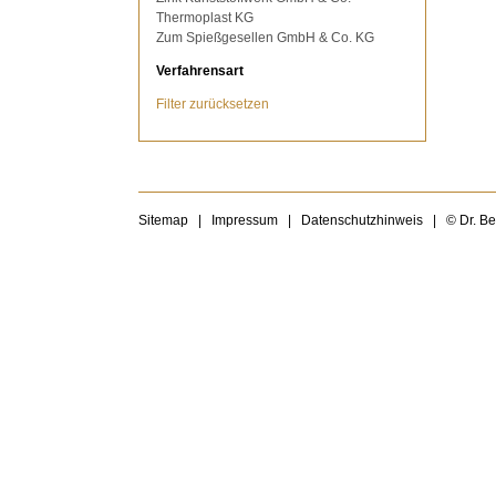
Thermoplast KG
Zum Spießgesellen GmbH & Co. KG
Verfahrensart
Filter zurücksetzen
Sitemap
|
Impressum
|
Datenschutzhinweis
|
© Dr. B