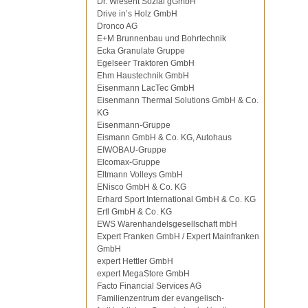
Dr. Wiesent Sozial gGmbH
Drive in’s Holz GmbH
Dronco AG
E+M Brunnenbau und Bohrtechnik
Ecka Granulate Gruppe
Egelseer Traktoren GmbH
Ehm Haustechnik GmbH
Eisenmann LacTec GmbH
Eisenmann Thermal Solutions GmbH & Co.
KG
Eisenmann-Gruppe
Eismann GmbH & Co. KG, Autohaus
EIWOBAU-Gruppe
Elcomax-Gruppe
Eltmann Volleys GmbH
ENisco GmbH & Co. KG
Erhard Sport International GmbH & Co. KG
Ertl GmbH & Co. KG
EWS Warenhandelsgesellschaft mbH
Expert Franken GmbH / Expert Mainfranken
GmbH
expert Hettler GmbH
expert MegaStore GmbH
Facto Financial Services AG
Familienzentrum der evangelisch-