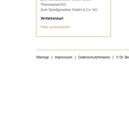
Thermoplast KG
Zum Spießgesellen GmbH & Co. KG
Verfahrensart
Filter zurücksetzen
Sitemap
|
Impressum
|
Datenschutzhinweis
|
© Dr. B