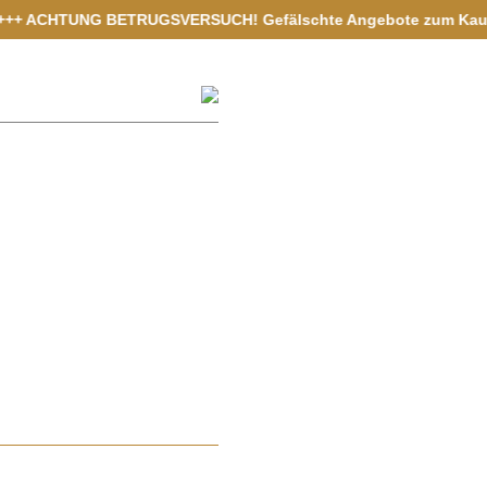
HTUNG BETRUGSVERSUCH! Gefälschte Angebote zum Kauf von Vermöge