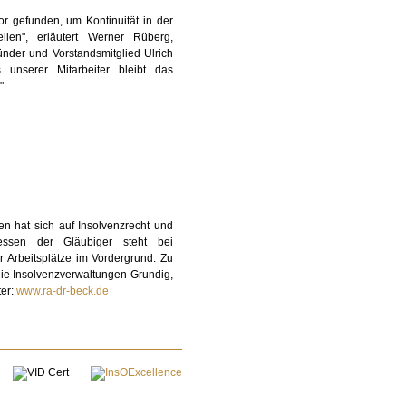
r gefunden, um Kontinuität in der
llen", erläutert Werner Rüberg,
der und Vorstandsmitglied Ulrich
 unserer Mitarbeiter bleibt das
"
ten hat sich auf Insolvenzrecht und
ressen der Gläubiger steht bei
 Arbeitsplätze im Vordergrund. Zu
ie Insolvenzverwaltungen Grundig,
ter:
www.ra-dr-beck.de