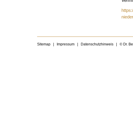
Vermi
https:
niede
Sitemap
|
Impressum
|
Datenschutzhinweis
|
© Dr. B