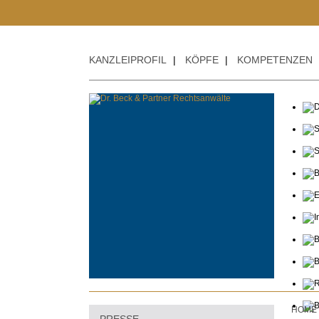
KANZLEIPROFIL
|
KÖPFE
|
KOMPETENZEN
HOME