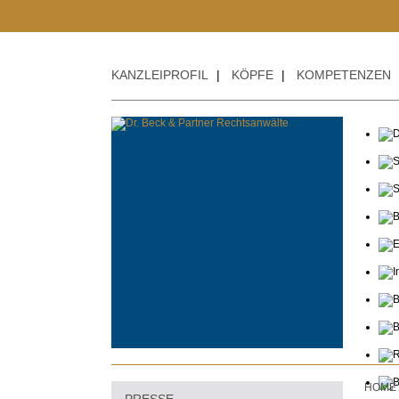
KANZLEIPROFIL
|
KÖPFE
|
KOMPETENZEN
HOME