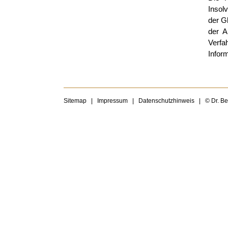
Insol
der G
der A
Verfa
Infor
Sitemap
|
Impressum
|
Datenschutzhinweis
|
© Dr. B