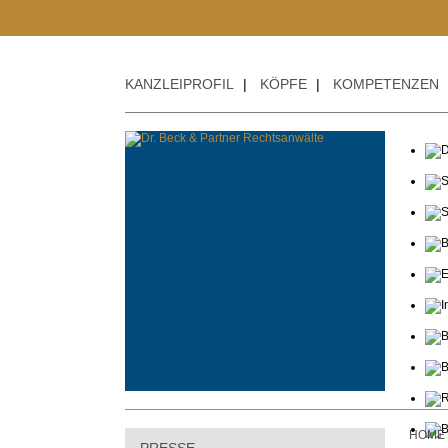
KANZLEIPROFIL
|
KÖPFE
|
KOMPETENZEN
HOME