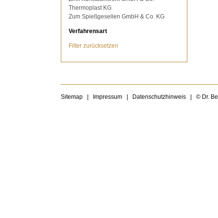
Thermoplast KG
Zum Spießgesellen GmbH & Co. KG
Verfahrensart
Filter zurücksetzen
Sitemap
|
Impressum
|
Datenschutzhinweis
|
© Dr. B