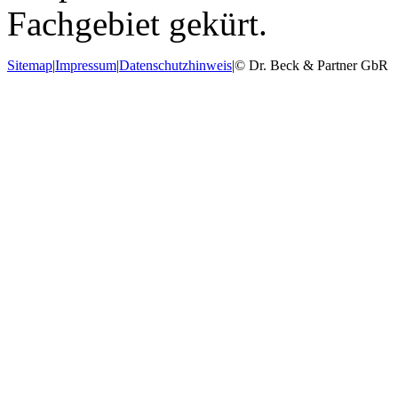
Fachgebiet gekürt.
Sitemap
|
Impressum
|
Datenschutzhinweis
|
© Dr. Beck & Partner GbR