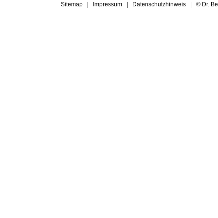
Sitemap
|
Impressum
|
Datenschutzhinweis
|
© Dr. B