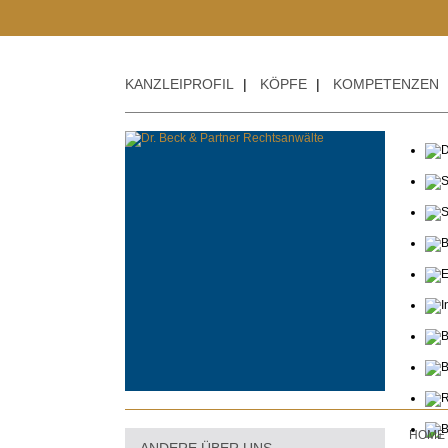
KANZLEIPROFIL
|
KÖPFE
|
KOMPETENZEN
HOME